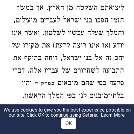
ליציאתם השקטה מן הארץ. אך במשך
הזמן הפכו בני ישראל לעבדים מועילים,
והמלך שעלה עכשיו לשלטון, ואשר אינו
יודע (או אינו רוצה לדעת) את מקורו של
יחס זה אל בני ישראל, דוחה בתוקף את
התביעה לשחרורם של עבדיו אלה. דברי
פרעה כפי שהם מובאים
יהיו
בפרק ה
בלתי־מובנים לנו בפי המלך הראשון.
We use cookies to give you the best experience possible on
ויאנחו.
לא היתה זו אנחה כללית דווקא
our site. Click OK to continue using Sefaria.
Learn More
.
2
OK
אחר מות המלך, השוה לפסוק יא