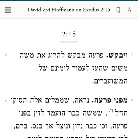
David Zvi Hoffmann on Exodus 2:15
Loading...
2:15
ויבקש.
פרעה מבקש להרוג את משה
1
משום שהעז לעמוד לימינם של
המשועבדים.
מפני פרעה.
נראה, שממלים אלה הסיקו
2
71
חז"ל
, שמשה כבר הועמד לדין בפני
פרעה, וכי כבר נדון וניצל אך בנס. ברם,