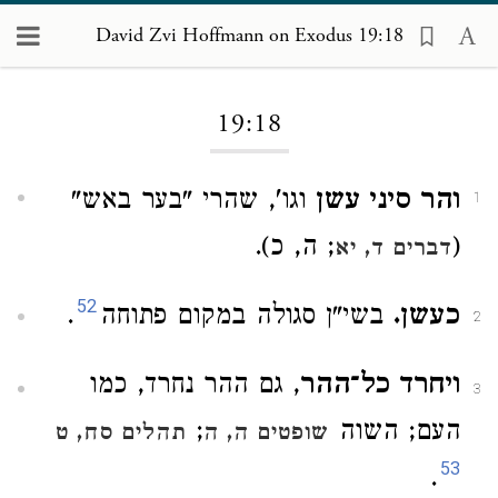
David Zvi Hoffmann on Exodus 19:18
Loading...
19:18
והר סיני עשן
וגו', שהרי "בער באש"
1
(
; ה, כ).
דברים ד, יא
52
כעשן.
בשי"ן סגולה במקום פתוחה
.
2
ויחרד כל־ההר
, גם ההר נחרד, כמו
3
העם; השוה
;
שופטים ה, ה
תהלים סח, ט
53
.