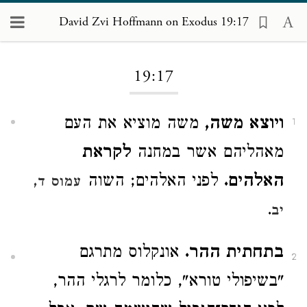
David Zvi Hoffmann on Exodus 19:17
Loading...
19:17
ויוצא משה,
משה מוציא את העם
1
מאהליהם אשר במחנה
לקראת
האלהים.
לפני האלהים; השוה
עמוס ד,
.
יב
בתחתית ההר.
אונקלוס מתרגם
2
"בשיפולי טורא", כלומר לרגלי ההר,