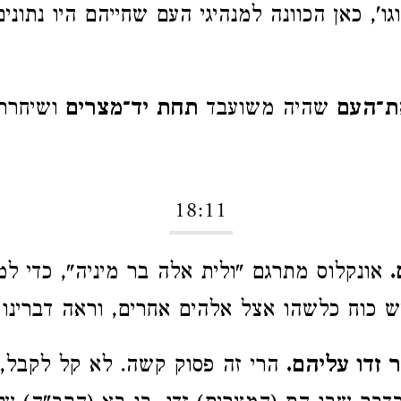
גו', כאן הכוונה למנהיגי העם שחייהם היו נתוני
ת־העם
שהיה משועבד
תחת יד־מצרים
ושיחרר
18:11
אונקלוס מתרגם "ולית אלה בר מיניה", כדי למ
 כוח כלשהו אצל אלהים אחרים, וראה דברינו
 זדו עליהם.
הרי זה פסוק קשה. לא קל לקבל, 