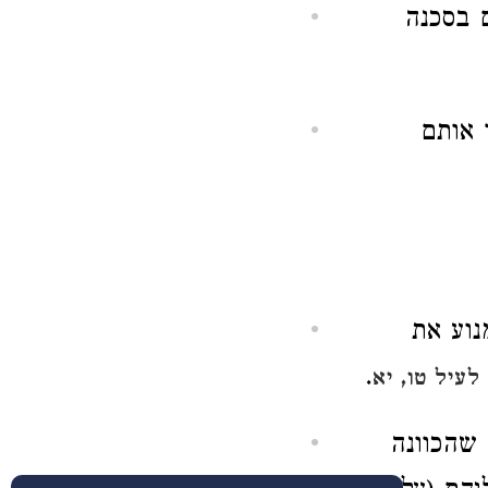
ם בסכנה
 אותם
נוע את
.
לעיל טו, יא
שהכוונה