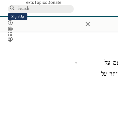
Texts
Topics
Donate
Sign Up
×
ם על
וחד על