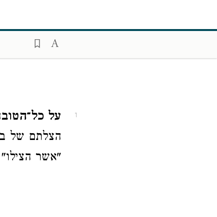
על כל־הטובה
1
הצלתם של בני
"אשר הצילו" ו