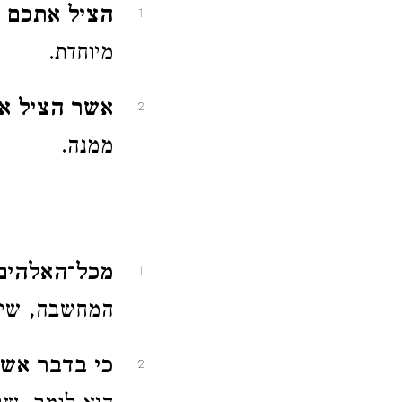
הציל אתכם
ו
1
מיוחדת.
אשר הציל א
2
ממנה.
מכל־האלהים.
1
המחשבה, שיש
כי בדבר אשר
2