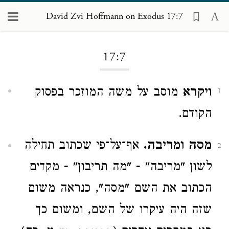
David Zvi Hoffmann on Exodus 17:7
Loading...
17:7
ויקרא
מוסב על משה המוזכר בפסוק
1
הקודם.
מסה ומריבה.
אף־על־פי שכתוב תחילה
2
לשון "מריבה" - "מה תריבון" - מקדים
הכתוב את השם "מסה", כנראה משום
שזה היה עיקרו של השם, ומשום כך