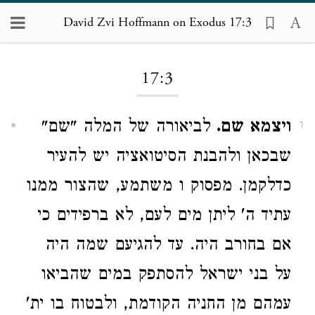
David Zvi Hoffmann on Exodus 17:3
Loading...
17:3
ויצמא שם.
לביאורה של המלה "שם"
1
שבכאן ולהבנת הסיטואציה יש להעיר
כדלקמן. מפסוק ו משתמע, שהצור ממנו
עתיד ה' ליתן מים לעם, לא ברפידים כי
אם בחורב היה. עד להגיעם שמה היה
על בני ישראל להסתפק במים שהביאו
עמהם מן החניה הקודמת, ולבטוח בו ית'