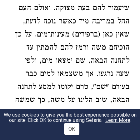
שיעמוד להם בעת מצוקה. ואולם העם
החל במריבה מיד כאשר נוכח לדעת,
שאין כאן (ברפידים) מעינות־מים. על כך
הוכיחם משה ורמז להם להמתין עד
לתחנה הבאה, שם ימצאו מים, ולפי
שעה נרגעו. אך משצמאו למים כבר
בעודם "שם", טרם יקומו למסע לתחנה
הבאה, שוב הלינו על משה, כך שמשה
לא יכול היה להמתין עוד עד בואם
We use cookies to give you the best experience possible on
our site. Click OK to continue using Sefaria.
Learn More
.
שמה, לחורב, שהרי חשש - "עוד מעט
OK