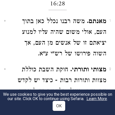
16:28
מאנתם.
משה רבנו נכלל כאן בתוך
1
העם, אולי משום שהיה עליו למנוע
יציאתם זו של אנשים מן העם, אך
השוה פירושו של רש"י ע"א.
מצותי ותורתי.
חוקת השבת כוללת
2
מצוות ותורות רבות - כיצד יש לקדש
את היום, מאילו מלאכות יש להימנע,
We use cookies to give you the best experience possible on
our site. Click OK to continue using Sefaria.
Learn More
.
להקדיש את היום לה' וכיו"ב.
OK