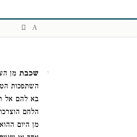
שכבת
1
השתפכות הטל,
בא להם אל ת
הלחם הוצרכו 
מן היום ההוא