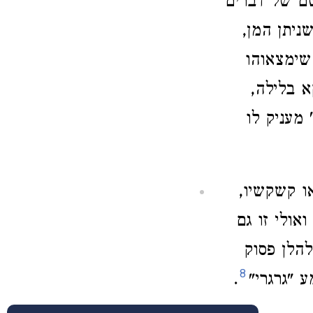
טם של דברים
ניתן המן,
שימצאוהו
א בלילה,
מעניק לו
ו קשקשיו,
אולי זו גם
להלן פסוק
8
 "גרגרי"
.