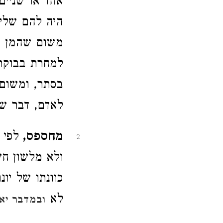
אחד או שניים
היה להם שליו
משום שהמן הי
למחרת בבוקר.
בסתר, ומשום 
לאדם, דבר שה
מחספס,
לפי א
2
ולא מלשון חש"
כוונתו של יונ
לא
ובמדבר יא,