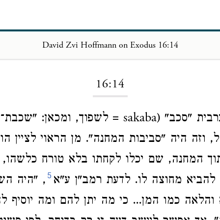
David Zvi Hoffmann on Exodus 16:14
Loading...
16:14
מן הערבית "סכב" (sakaba = לשפוך, ומכאן: "
 וזה היה "סביבות המחנה". מן הראוי לציין ה
וך המחנה, שם יכלו לקחתו בלא טורח כלשהו, 
5
להביא מחוצה לו. לדעת רמב"ן ע"א
, "היה הש
 והלאה כמו המן... כי מה יתן להם ומה יוסיף ל