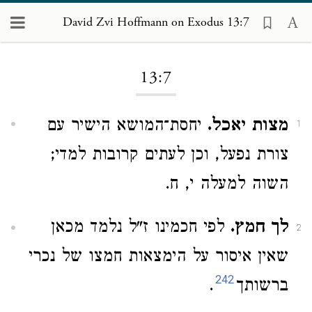
David Zvi Hoffmann on Exodus 13:7
Loading...
13:7
מצות יאכל.
יחסת־המושא הישיר עם
1
צורת נפעל, וכן לעתים קרובות למדי;
השוה למעלה י, ח.
לך חמץ.
לפי חכמינו ז"ל נלמד מכאן
2
שאין איסור על הימצאות חמצו של נכרי
242
ברשותך
.