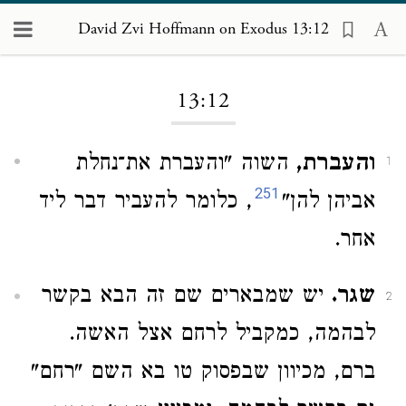
David Zvi Hoffmann on Exodus 13:12
Loading...
13:12
והעברת,
השוה "והעברת את־נחלת
1
251
אביהן להן"
, כלומר להעביר דבר ליד
אחר.
שגר.
יש שמבארים שם זה הבא בקשר
2
לבהמה, כמקביל לרחם אצל האשה.
ברם, מכיוון שבפסוק טו בא השם "רחם"