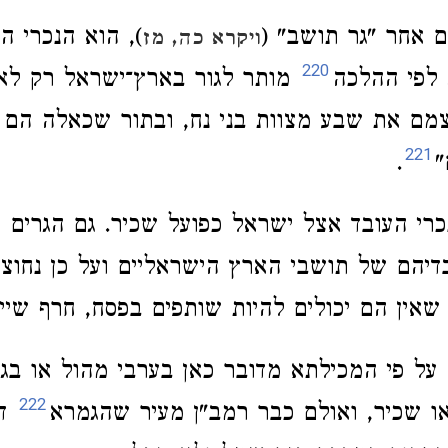
 אחר "גר תושב" (
), הוא הנכרי ה
ויקרא כה, מז
220
 לפי ההלכה
מותר לגור בארץ־ישראל רק לאו
מם את שבע מצוות בני נח, ובתור שכאלה הם 
221
"
.
רי העובד אצל ישראל כפועל שכיר. גם הגרים ה
דיהם של תושבי הארץ הישראליים ועל כן נחוצ
שאין הם יכולים להיות שותפים בפסח, חרף שייכ
 על פי המכילתא מדובר כאן בערבי מהול או בגב
222
 שכיר, ואולם כבר רמב"ן מעיר שהגמרא
דו