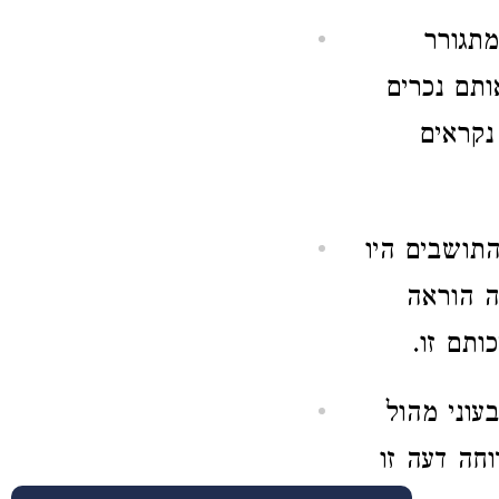
מתגורר
תם נכרים
נקראים
תושבים היו
ה הוראה
ותם זו.
עוני מהול
חה דעה זו