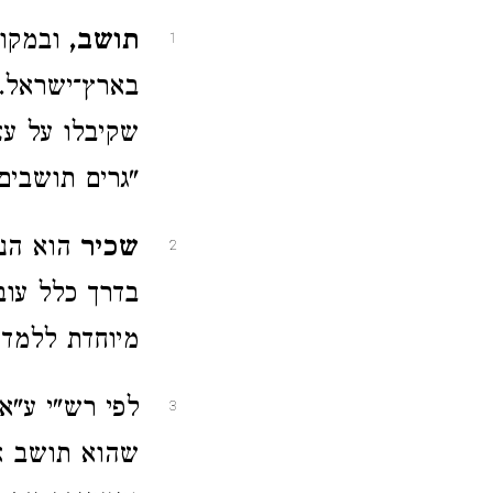
תושב,
ובמקום
1
בארץ־ישראל.
שקיבלו על עצ
"גרים תושבים
שכיר
הוא הנכ
2
בדרך כלל עוב
מיוחדת ללמד 
לפי רש"י ע"א
3
שהוא תושב או