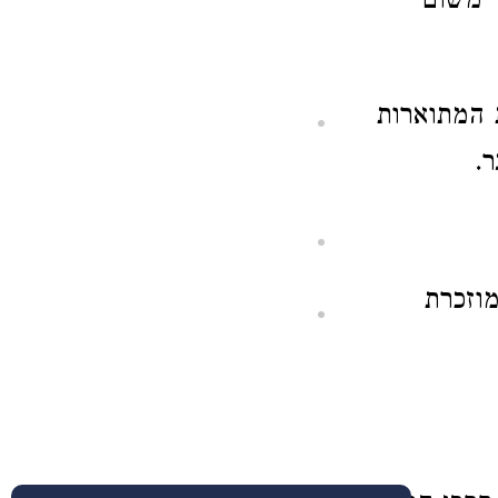
' משום
 המתוארות
.
מוזכרת