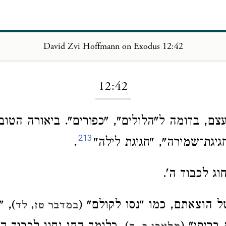
David Zvi Hoffmann on Exodus 12:42
Loading...
12:42
ם, בדומה ל"הלולים", "כפורים". ביאורה הטוב
213
גיגת־שמירה", "חגיגת לילה"
.
וג לכבוד ה'.
 הוצאתם, כמו "נסו לקולם" (
), "
במדבר טז, לד