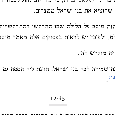
 בריתי" (
), כלומד החג נחוג לכבוד ה
מלאכי ב, ד
שהוציא את בני ישראל ממצרים.
זה
מוסב על הלילה שבו התרחשו ההתרחשויות
ט, ולפיכך יש לראות בפסוקים אלה מאמר מוסגר
ה מוקדש לה'.
ת־שמירה לכל בני ישראל. חגיגת ליל הפסח גם 
21
.
12:43