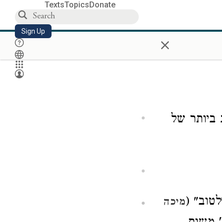
Texts
Topics
Donate
Sign Up
×
 ביותר של
לטוב" (
מיכה