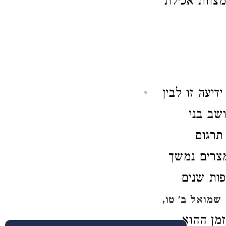
צוות אכילת
דיעה זו לבין
שב בני
תרגום
מצרים נמשך
ות שנים
שמואל ב' טו,
זמן ההוא