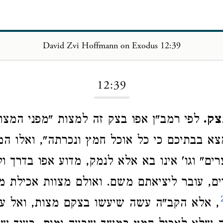
David Zvi Hoffmann on Exodus 12:39
Loading...
12:39
צק.
לפי רמב"ן אפו בצק זה למצות "מפני המצו
צא בבתיכם כי כל אוכל חמץ ונכרתה", ואלו ה
ים" וגו' אינו בא אלא לנמק, מדוע אפו בדרך ול
ם, עובר ליציאתם משם. ואולם מצוות אכילת מ
, אלא הקב"ה עשה שיעשו בצקם מצות, ואל עו