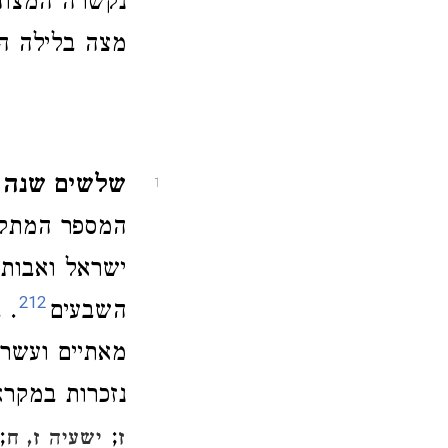
נקשרה המצוה
מצה בלילה הר
שלשים שנה 
1
המספר המתקבל
ישראל ואבותם
212
השבעים
. 
מאתיים ועשר 
נזכרות במקרא
;
;
ז
ישעיה ז, ח