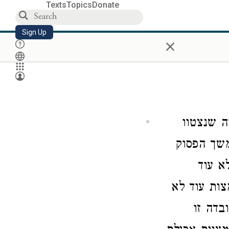
Texts
Topics
Donate
Sign Up
×
ה שנצטוו
משך הפסוק
א עוד
צות עוד לא
בדה זו