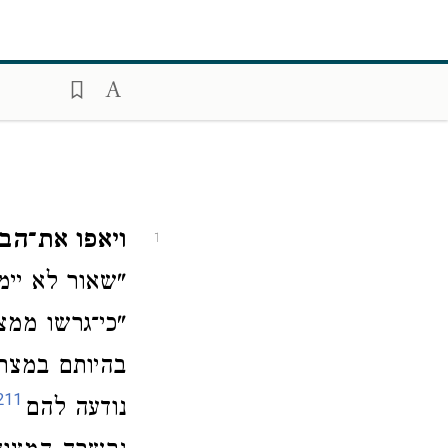
ויאפו את־הב
1
"שאור לא יימ
"כי־גרשו ממצר
בהיותם במצרי
211
נודעה להם