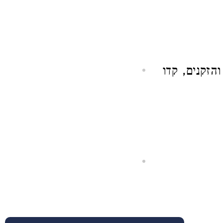
זקנים, קדו