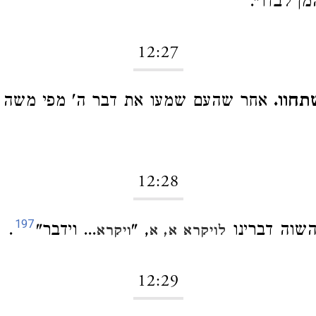
ן לבדו".
12:27
תחוו.
אחר שהעם שמעו את דבר ה' מפי משה וה
12:28
197
שוה דברינו
, "
... וידבר"
.
לויקרא א, א
ויקרא
12:29