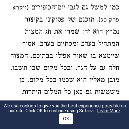
כמו למשל גם לגבי יום־הכיפורים (
ויקרא
). תוכנם של פסוקינו בקיצור
פרק כג
נמרץ הוא זה: שמרו את חג המצות
המתחיל בערב ומסתיים בערב. אסור
שיימצא בו שאור אפילו בבתיכם. המצוה
חלה גם על הגר, ובכל מקום שבו תשבו.
מובן מאליו הוא שכמו בכל מקום, כן
משמשות גם כאן כל המלים היתרות
לדרשה.
We use cookies to give you the best experience possible on
our site. Click OK to continue using Sefaria.
Learn More
.
OK
מצות,
בארמית "פטירא", כלומר זך,
2