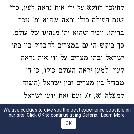
לחיזכר דווקא על ידי אות נראה לעין, כדי
שגם העולם כולו יראה שהוא ית' זוכר
בריתו, ויכיר שהוא ית' מנהיגו של עולם,
כך ביקש ה' גם במצרים להבדיל בין בתי
ישראל ובתי מצרים על ידי אות נראה
לעין, למען יראה העולם כולו, כי ה'
מבדיל בין מצרים ובין ישראל (השוה
למעלה יא, ז), ועם זאת ידעו ישראל
שהם חייבים את הצלתם רק לעבודת ה'
We use cookies to give you the best experience possible on
our site. Click OK to continue using Sefaria.
Learn More
.
הבאה לידי ביטוי על ידי מעשה.
OK