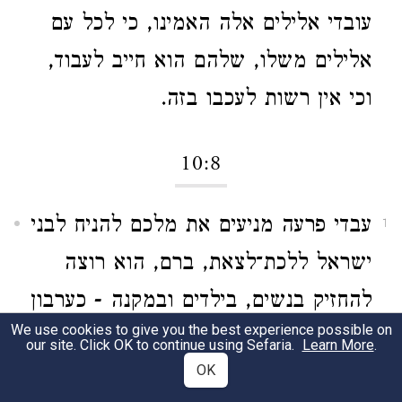
עובדי אלילים אלה האמינו, כי לכל עם
אלילים משלו, שלהם הוא חייב לעבוד,
וכי אין רשות לעכבו בזה.
10:8
עבדי פרעה מניעים את מלכם להניח לבני
1
ישראל ללכת־לצאת, ברם, הוא רוצה
להחזיק בנשים, בילדים ובמקנה - כערבון
We use cookies to give you the best experience possible on
לשובם.
our site. Click OK to continue using Sefaria.
Learn More
.
OK
ויושב,
השיבו אותם, ומכאן -
2