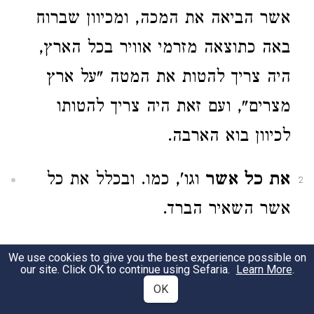
אשר הביאה את המכה, ומכיוון שברוח
באה כתוצאה מזרמי אוויר בכל הארץ,
היה צריך להטות את המטה "על ארץ
מצרים", ועם זאת היה צריך להטותו
לכיוון בוא הארבה.
את כל אשר
וגו', כמו. ובכלל את כל
2
אשר השאיר הברד.
10:13
We use cookies to give you the best experience possible on
our site. Click OK to continue using Sefaria.
Learn More
.
OK
נהג רוח קדים.
גם נוסעים היו עדים
1