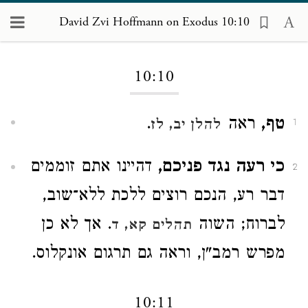
David Zvi Hoffmann on Exodus 10:10
Loading...
10:10
טף,
ראה
.
להלן יב, לז
1
כי רעה נגד פניכם,
דהיינו אתם זוממים
2
דבר רע, הנכם רוצים ללכת ללא־שוב,
לברוח; השוה
. אך לא כן
תהלים קא, ד
מפרש רמב"ן, וראה גם תרגום אונקלוס.
10:11