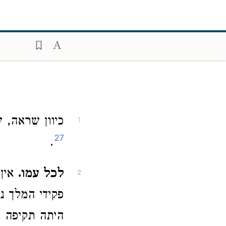
כיוון שראה, ש
1
27
.
לכל עמו.
אין,
2
פקידי המלך נצ
היתה תקיפה ב