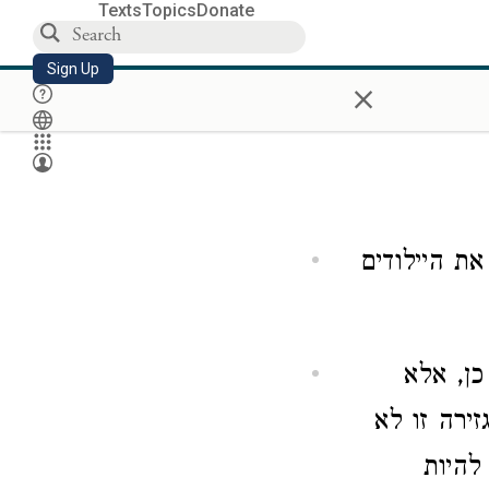
Texts
Topics
Donate
Sign Up
×
את היילודים
כן, אלא
זירה זו לא
להיות