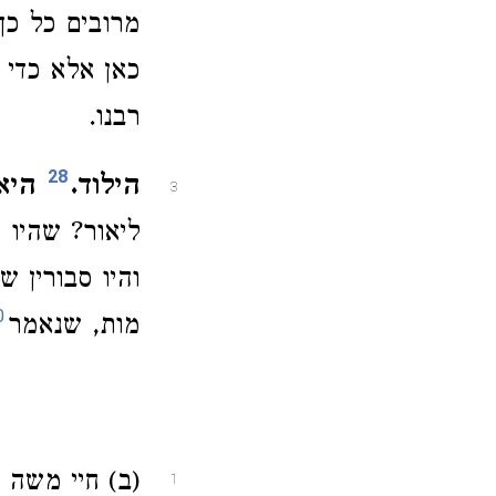
מרובים כל כך
כאן אלא כדי
רבנו.
28
הילוד.
היאר
3
ליאור? שהיו ר
והיו סבורין ש
0
מות, שנאמר
(ב) חיי משה ע
1