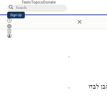
Texts
Topics
Donate
Sign Up
×
בן לבדו