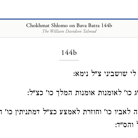
Chokhmat Shlomo on Bava Batra 144b
The William Davidson Talmud
Loading...
144b
י שושביני צ"ל נימא:
 כו' לאומנות אומנות המלך כו' כצ"ל:
לאביו כו' וחוזרת לאמצע כצ"ל דמתניתין כו' ה
 והס"ד: