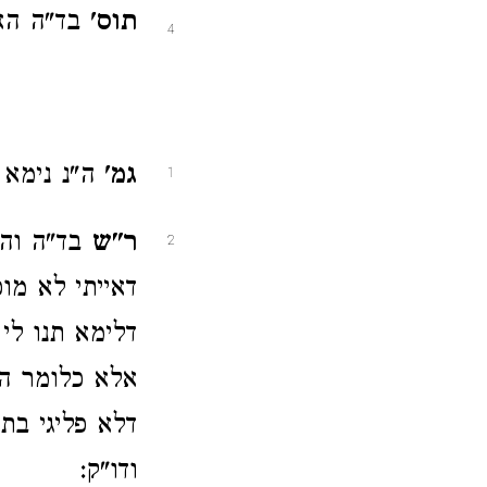
תוס'
בד"ה האת
4
גמ'
ה"נ נימא ת
1
ר"ש
בד"ה והני
2
דאייתי לא מוכ
דלימא תנו לי 
אלא כלומר ה"ק
דלא פליגי בתנ
ודו"ק: