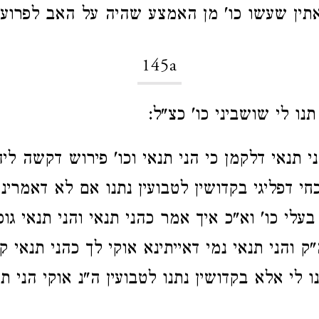
ין שעשו כו' מן האמצע שהיה על האב לפרוע 
145a
נו לי שושביני כו' כצ"ל:
 תנאי דלקמן כי הני תנאי וכו' פירוש דקשה לי
חי דפליגי בקדושין לטבועין נתנו אם לא דאמרינן
בעלי כו' וא"כ איך אמר כהני תנאי והני תנאי גו
 והני תנאי נמי דאייתינא אוקי לך כהני תנאי ק
ו לי אלא בקדושין נתנו לטבועין ה"נ אוקי הני תנ