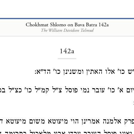
Chokhmat Shlomo on Bava Batra 142a
The William Davidson Talmud
Loading...
142a
כו' אלו האתין ומשנינן כו' הד"א:
ום א' כו' עובר נמי פוסל צ"ל קמ"ל כו' כצ"ל ב
ק אלמנה אמרינן הוי מיעוטא משום מיעוטא דמ