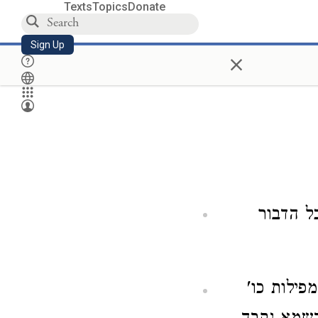
Texts
Topics
Donate
Sign Up
×
כל הדבור
פילות כו'