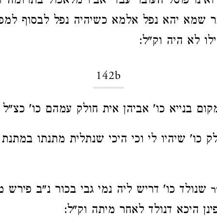
' ואינו פוסל העובר עבדי אביו מלאכול בתרומה
ר שמא יהא נפל אלמא כשיהיה נפל לבסוף למפר
לו לא היה וק"ל:
142b
ום בנייא כו' אביהן אית חולק עמהם כו' כצ"ל 
ק כו' שיהיו לי וכי היכי שנתלית מתנתו במתנת 
שנולד כו' דריש ליה נמי גבי בכור נ"ב פירש מו
ר
ינן היכא דנולד לאחר מיתה וק"ל: