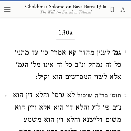
Chokhmat Shlomo on Bava Batra 130a
The William Davidson Talmud
Loading...
130a
גמ'
לענין מהדר קא אמרי' כו' עד מתני'
1
כל זה נמחק ונ"ב כל זה אינו מל' הגמ'
אלא לשון המפרשים הוא וק"ל:
לא גרסי' והלא דין הוא
תוס'
בד"ה שיכול
2
נ"ב פי' ל"ג והלא דין הוא אלא ודין הוא
משום דלישנא והלא דין הוא משמע