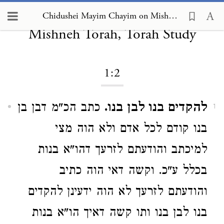
Chidushei Mayim Chayim on
Chidushei Mayim Chayim on Mishneh Torah, Torah Study 1:2
Mishneh Torah, Torah Study
1:2
להקדים בנו לבן בנו.
כתב הכ"מ דבן בן
1
בנו קודם לכל אדם ולא הוה מצי
למיכתב והודעתם לזרעך דהו"א בנות
בכלל ע"כ. וקשה דאי הוה כתיב
והודעתם לזרעך לא הוה ידעינן להקדים
בנו לבן בנו ותו קשה דאיך הו"א בנות