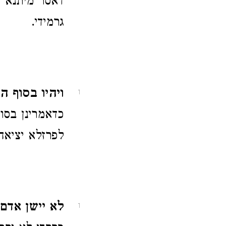
דאסר מיתנא ד
גרמידי.
ויהיו בסוף ה
1
כדאמרינן בסו
לפרזלא יציא
לא יישן אדם 
1