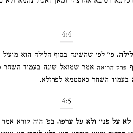
כיתנא רטיבא אחרציה ומאן דאכיל נהמא ולא מ
4:4
לילה.
פי' לפי שהשינה בסוף הלילה הוא מועיל ל
ף
אמר שמואל שינה בעמוד השחר 
פרק הרואה
ה בעמוד השחר כאסטמא לפרזלא.
4:5
לא על פניו ולא על ערפו.
בפ' היה קורא אמר ר