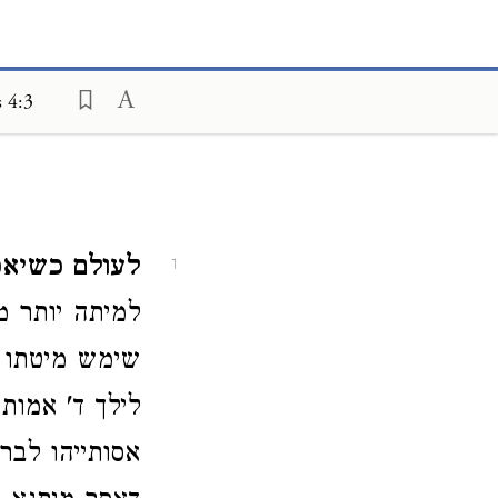
 4:3
לעולם כשיאכ
1
למיתה יותר מ
שימש מיטתו ו
לילך ד' אמות
אסותייהו לבר