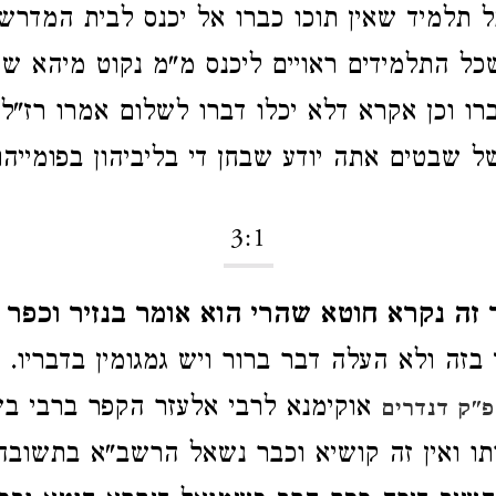
ל תלמיד שאין תוכו כברו אל יכנס לבית המדרש 
ל התלמידים ראויים ליכנס מ"מ נקוט מיהא שר
ברו וכן אקרא דלא יכלו דברו לשלום אמרו רז"
ל שבטים אתה יודע שבחן די בליביהון בפומייהו
3:1
ה נקרא חוטא שהרי הוא אומר בנזיר וכפר עלי
בזה ולא העלה דבר ברור ויש גמגומין בדבריו.
אוקימנא לרבי אלעזר הקפר ברבי בש
"ק דנדרים
ו ואין זה קושיא וכבר נשאל הרשב"א בתשובה