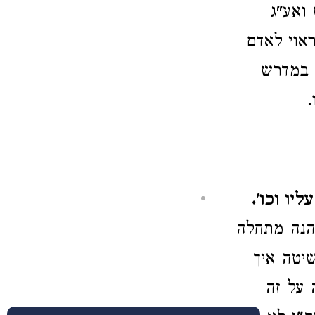
ואע"ג
אוי לאדם
ל במדרש
.
ו וכו'.
 הנה מתחלה
יטה איך
 על זה