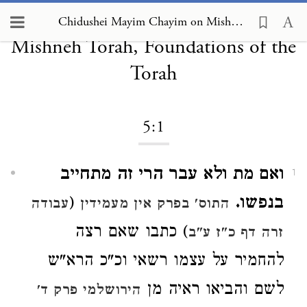
Chidushei Mayim Chayim on
Chidushei Mayim Chayim on Mishneh Torah, Foundations of the Torah 5:1
Mishneh Torah, Foundations of the
Torah
5:1
ואם מת ולא עבר הרי זה מתחייב
1
בנפשו.
(
התוס' בפרק אין מעמידין
עבודה
) כתבו שאם רצה
זרה דף כ"ז ע"ב
להחמיר על עצמו רשאי וכ"כ הרא"ש
לשם והביאו ראיה מן
הירושלמי פרק ד'