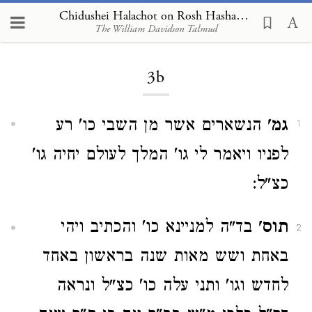
Chidushei Halachot on Rosh Hashanah 3b
The William Davidson Talmud
Loading...
3b
גמ'
הנשארים אשר מן השבי כו' רע
1
לפניו ויאמר לי גו' המלך לעולם יחיה גו'
כצ"ל:
תוס'
בד"ה למניינא כו' והכתיב ויהי
2
באחת ושש מאות שנה בראשון באחד
לחדש וגו' ותני עלה כו' כצ"ל ונראה