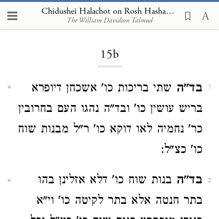
Chidushei Halachot on Rosh Hashanah 15b
The William Davidson Talmud
Loading...
15b
בד"ה
שתי בריכות כו' אשכחן דיופרא
1
בריש עושין כו' ובד"ה נהגו העם בחרובין
כר' נחמיה לאו דוקא כו' ר"ל מבנות שוח
כו' כצ"ל:
בד"ה
בנות שוח כו' דלא אזלינן בהו
2
בתר חנטה אלא בתר לקיטה כו' וי"א