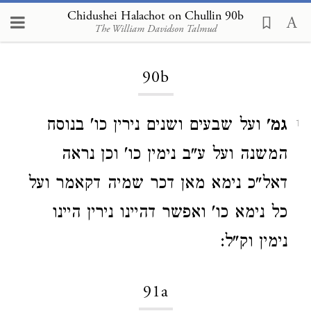
Chidushei Halachot on Chullin 90b
The William Davidson Talmud
Loading...
90b
גמ'
ועל שבעים ושנים נירין כו' בנוסח
1
המשנה ועל ע"ב נימין כו' וכן נראה
דאל"כ נימא מאן דכר שמיה דקאמר ועל
כל נימא כו' ואפשר דהיינו נירין היינו
נימין וק"ל:
91a