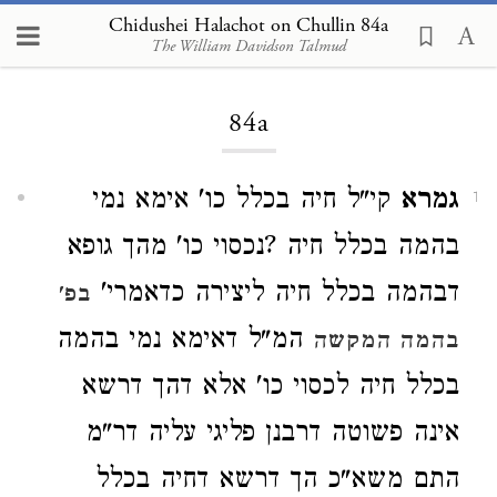
Chidushei Halachot on Chullin 84a
The William Davidson Talmud
Loading...
84a
גמרא
קי"ל חיה בכלל כו' אימא נמי
1
בהמה בכלל חיה ?נכסוי כו' מהך גופא
דבהמה בכלל חיה ליצירה כדאמרי'
בפ'
המ"ל דאימא נמי בהמה
בהמה המקשה
בכלל חיה לכסוי כו' אלא דהך דרשא
אינה פשוטה דרבנן פליגי עליה דר"מ
התם משא"כ הך דרשא דחיה בכלל