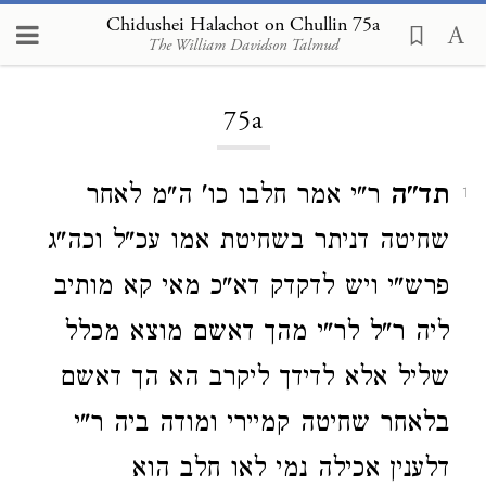
Chidushei Halachot on Chullin 75a
The William Davidson Talmud
Loading...
75a
תד"ה
ר"י אמר חלבו כו' ה"מ לאחר
1
שחיטה דניתר בשחיטת אמו עכ"ל וכה"ג
פרש"י ויש לדקדק דא"כ מאי קא מותיב
ליה ר"ל לר"י מהך דאשם מוצא מכלל
שליל אלא לדידך ליקרב הא הך דאשם
בלאחר שחיטה קמיירי ומודה ביה ר"י
דלענין אכילה נמי לאו חלב הוא