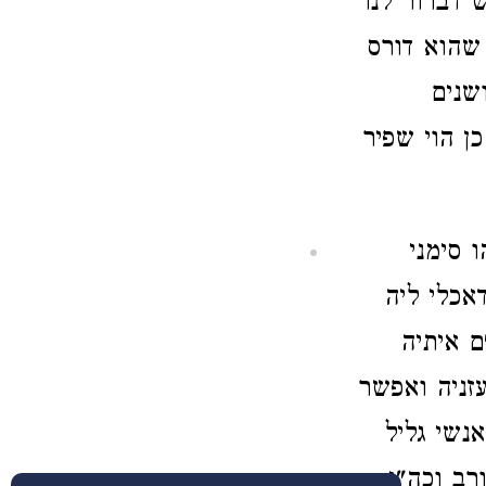
 דברור לנו
 שהוא דורס
שנים
ן הוי שפיר
 סימני
אכלי ליה
ם איתיה
זניה ואפשר
נשי גליל
רב וכה"ג