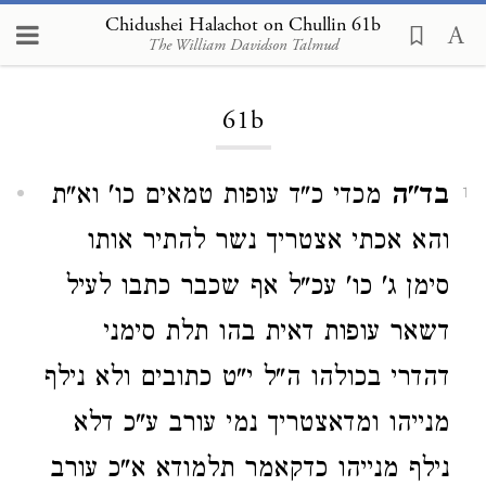
Chidushei Halachot on Chullin 61b
The William Davidson Talmud
Loading...
61b
בד"ה
מכדי כ"ד עופות טמאים כו' וא"ת
1
והא אכתי אצטריך נשר להתיר אותו
סימן ג' כו' עכ"ל אף שכבר כתבו לעיל
דשאר עופות דאית בהו תלת סימני
דהדרי בכולהו ה"ל י"ט כתובים ולא נילף
מנייהו ומדאצטריך נמי עורב ע"כ דלא
נילף מנייהו כדקאמר תלמודא א"כ עורב