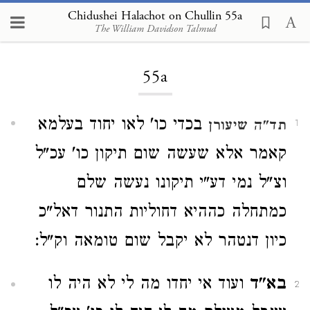
Chidushei Halachot on Chullin 55a
The William Davidson Talmud
Loading...
55a
בכדי כו' לאו יחוד בעלמא
תד"ה
שיעורן
1
קאמר אלא שעשה שום תיקון כו' עכ"ל
וצ"ל נמי דע"י תיקונו נעשה שלם
כמתחלה כההיא דחוליות התנור דאל"כ
כיון דנטהר לא יקבל שום טומאה וק"ל:
בא"ד
ועוד אי יחדו מה לי לא היה לו
2