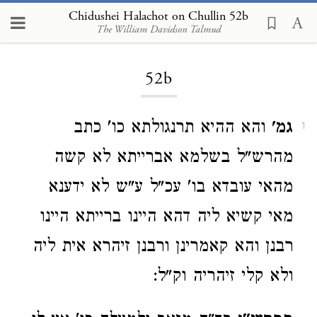
Chidushei Halachot on Chullin 52b
The William Davidson Talmud
Loading...
52b
גמ'
והא ההיא תרנגולתא כו' כתב
1
מהרש"ל בשלמא אברייתא לא קשה
מהאי עובדא בו' עכ"ל ע"ש לא ידענא
מאי קשיא ליה דהא היינו ברייתא היינו
רבנן והא קאמרינן ורבנן זיהרא אית ליה
ולא קלי זיהריה וק"ל: