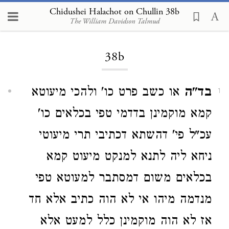
Chidushei Halachot on Chullin 38b
The William Davidson Talmud
Loading...
38b
בד"ה
או כשב פרט כו' ולהכי מיעוטא
1
קמא מוקמינן בדדמי טפי בכלאים כו'
עכ"ל פי' דהשתא דכתיבי תרי מיעוטי
ניחא ליה לתנא למנקט מיעוט קמא
בכלאים משום דמסתבר למעוטא טפי
מנדמה מיהו אי לא הוה כתיב אלא חד
אז לא הוה מוקמינן כלל למעט אלא