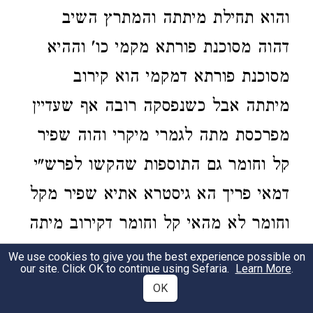
והוא תחילת מיתתה והמתרץ השיב
דהוה מסוכנת פורתא מקמי כו' וההיא
מסוכנת פורתא דמקמי הוא קירוב
מיתתה אבל כשנפסקה רובה אף שעדיין
מפרכסת מתה לגמרי מיקרי והוה שפיר
קל וחומר גם התוספות שהקשו לפרש"י
דמאי פריך הא גיסטרא אתיא שפיר מקל
וחומר לא מהאי קל וחומר דקירוב מיתה
כו' קאמרי (א) אלא מקל וחומר דמטמא
We use cookies to give you the best experience possible on
our site. Click OK to continue using Sefaria.
Learn More
.
כמו שפירש רבינו תם וכדאמרינן בפרק
OK