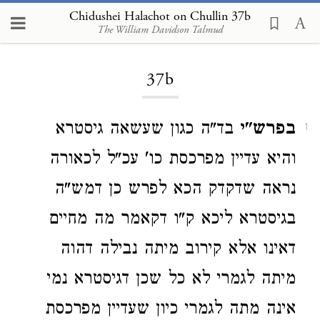
Chidushei Halachot on Chullin 37b
The William Davidson Talmud
Loading...
37b
בפרש"י
בד"ה כגון שעשאה גיסטרא
1
והיא עדיין מפרכסת כו' עכ"ל לכאורה
נראה שדקדק הכא לפרש כן דמש"ה
בגיסטרא ליכא ק"ו דקאמר מה מחיים
דאינו אלא קירוב מיתה נבילה דהוה
מיתה לגמרי לא כל שכן דגיסטרא נמי
אינה מתה לגמרי כיון שעדיין מפרכסת