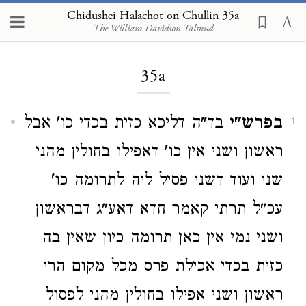
Chidushei Halachot on Chullin 35a
The William Davidson Talmud
Loading...
35a
בפרש"י
בד"ה דליכא כזית בכדי כו' אבל
1
ראשון ושני אין כו' דאפילו בחולין מהני
שני ועוד דשני פסיל ליה לתרומה כו'
עכ"ל תרתי קאמר חדא דאע"ג דבראשון
ושני נמי אין כאן תרומה כיון שאין בה
כזית בכדי אכילת פרס מכל מקום הרי
ראשון ושני אפילו בחולין מהני לפסול