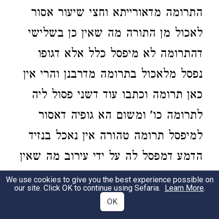
התרומה מדאורייתא וחצי שיעור אסור
לאכול מן התורה מה שאין כן בשלישי
דהתרומה לא מיפסל כלל אלא דגופו
נפסל מלאכול בתרומה מדרבנן והרי אין
כאן תרומה וכתבו עוד דשני פסול ליה
לתרומה כו' ומשום הא גופיה דאסור
למיפסל תרומה טהורה אין נאכל בנזיד
הדמע דמפסל לה על ידי עירוב מה שאין
כן בשלישי דהתרומה לא מיפסלה מיניה
We use cookies to give you the best experience possible on
our site. Click OK to continue using Sefaria.
Learn More
.
ודו"ק:
OK