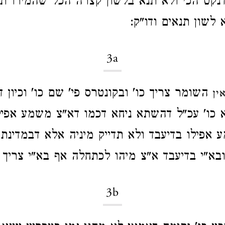
קט הכי ולא תנא בלשון קצרה הכל שהמירו תמ
 לשון תנאים ודו"ק:
3a
השומר צריך כו' ובקונטרס פי' שם כו' וכיון 
ין
 כו' עכ"ל דהשתא ניחא דכמו דא"צ משמע אפי
 אפילו בדיעבד ולא תדייק מיניה אלא דבמדינת 
ובא"י בדיעבד א"צ מיהו לכתחלה אף בא"י צריך ו
3b