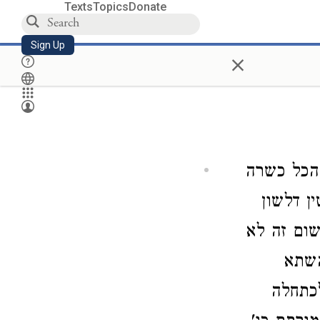
Texts
Topics
Donate
Sign Up
×
 הכל כשרה
ן דלשון
שום זה לא
השתא
לכתחלה