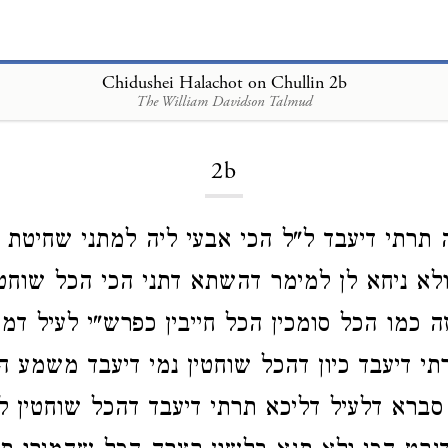
Chidushei Halachot on Chullin 2b
The William Davidson Talmud
Loading...
2b
תרתי דיעבד ל"ל הכי אבעי ליה למתני שחיטת
 ולא ניחא לן למימר דהשתא דתני הכי הכל שוחטי
ה כמו הכל סומכין הכל חייבין כפרש"י לעיל דמ
תי דיעבד כיון דהכל שוחטין נמי דיעבד משמע 
ברא דלעיל דליכא תרתי דיעבד דהכל שוחטין 