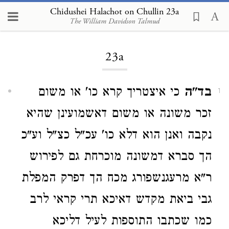
Chidushei Halachot on Chullin 23a
The William Davidson Talmud
Loading...
23a
בד"ה
כי איצטריך קרא כו' או משום
1
זכר משונה או משום דאשמועינן שהיא
נקבה ואנן הוא דלא כו' עכ"ל כצ"ל וע"כ
הך סברא דמשונה מוכרחת גם לפירוש
ר"א מרעגנשפורג מכח הך דפרק המפלת
גבי ביאת מקדש דאיכא תרי קראי לרב
כמו שכתבו התוספות לעיל דליכא