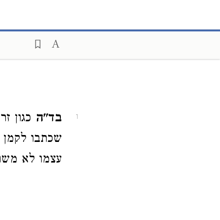
בד"ה
כגון זר
1
שכתבו לקמן 
עצמו לא משום