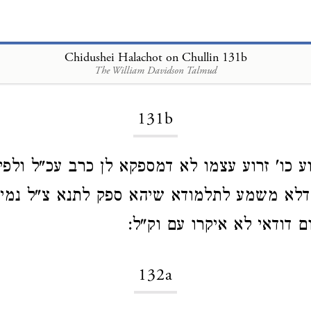
Chidushei Halachot on Chullin 131b
The William Davidson Talmud
Loading...
131b
וע כו' זרוע עצמו לא דמספקא לן כרב עכ"ל ולפי
דלא משמע לתלמודא שיהא ספק לתנא צ"ל נמי 
 דודאי לא איקרו עם וק"ל:
132a