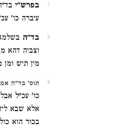
בפרש"י
בד"ה 
1
עיברה כו' עכ"
בד"ה
בשלמא ר
2
וצביה דהא מו
מין תיש ומן מ
תוס'
בד"ה אמא
3
כו' עכ"ל אבל
אלא שבא ליד 
בכור הוא כול