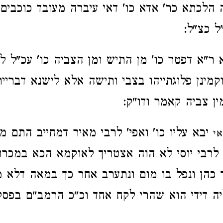
הלכתא כר' אדא כו' דאי עיברה מעובד כוכבים 
ל כצ"ל:
"א דפטר כו' מן התיש ומן הצביה כו' עכ"ל ל
קמינן פלוגתייהו בצבי ותישה אלא לישנא דבריי
ין צביה קאמר ודו"ק:
יבא עליו כו' ואפי' לרבי מאיר דמחייב התם 
י
 לרבי יוסי לא הוה אצטריך לאוקמא הכא במכרו
כהן ונפל בו מום ונתערב אחר כך במאה דלא מ
יה דידי הוא שהרי לקח אחד וכ"כ הרמב"ם בפסקי