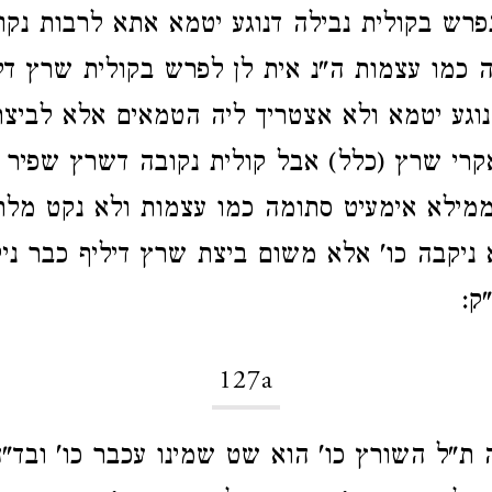
פרש בקולית נבילה דנוגע יטמא אתא לרבות נקו
 כמו עצמות ה"נ אית לן לפרש בקולית שרץ דל
וגע יטמא ולא אצטריך ליה הטמאים אלא לביצ
קרי שרץ (כלל) אבל קולית נקובה דשרץ שפיר 
ממילא אימעיט סתומה כמו עצמות ולא נקט מלת
א ניקבה כו' אלא משום ביצת שרץ דיליף כבר ני
ק:
127a
ת"ל השורץ כו' הוא שט שמינו עכבר כו' ובד"ה 