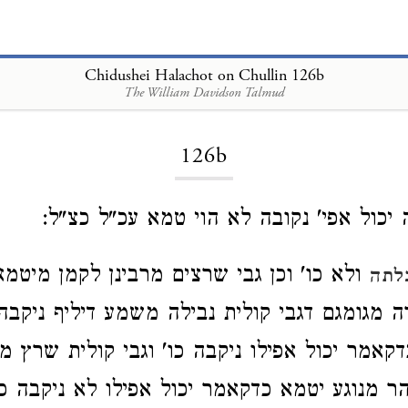
Chidushei Halachot on Chullin 126b
The William Davidson Talmud
Loading...
126b
יכול אפי' נקובה לא הוי טמא עכ"ל כצ"ל:
ולא כו' וכן גבי שרצים מרבינן לקמן מיטמא
לתה
 מגומגם דגבי קולית נבילה משמע דיליף ניקבה
דקאמר יכול אפילו ניקבה כו' וגבי קולית שרץ מ
ר מנוגע יטמא כדקאמר יכול אפילו לא ניקבה כו