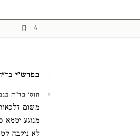
בפרש"י
בד"ה 
1
תוס'
בד"ה בנב
2
משום דלכאורה
מנוגע יטמא כ
לא ניקבה לטה