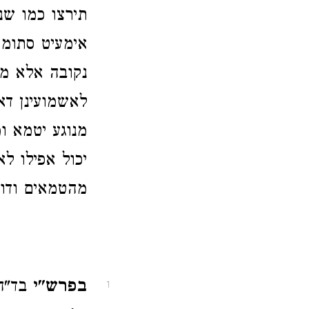
תירצו כמו שנ
אימעיט סתומה
נקובה אלא מנ
לאשמועינן דא
מנוגע יטמא ו
יכול אפילו ל
מהטמאים ודו"
בפרש"י
בד"ה 
1