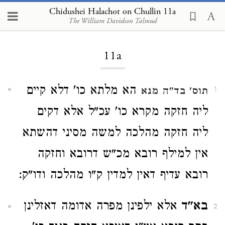
Chidushei Halachot on Chullin 11a
The William Davidson Talmud
Loading...
11a
הא מלתא כו' דלא קיים
תוס'
בד"ה מנא
1
ליה חזקה מקרא כו' עכ"ל אלא דקים
ליה חזקה מהלכה למשה מסיני דהשתא
אין למילף רובא מכ"ש דרובא וחזקה
רובא עדיף דאין למדין ק"ו מהלכה ודו"ק:
בא"ד
אלא ילפינן מפרה אדומה דאזלינן
2