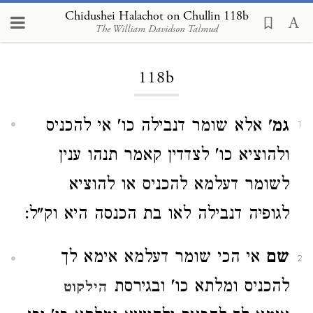
Chidushei Halachot on Chullin 118b
The William Davidson Talmud
Loading...
118b
גמ'
אלא שומר דנבילה כו' אי להכניס
1
ולהוציא כו' לצדדין קאמר תנהו ענין
לשומר דעלמא להכניס או להוציא
לגופיה דנבילה לאו בת הכנסה היא וק"ל:
שם
אי הכי שומר דעלמא אימא לך
2
להכניס ומלתא כו' ובגירסת
הילקוט