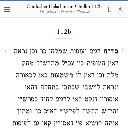
Chidushei Halachot on Chullin 112b
The William Davidson Talmud
Loading...
112b
בד"ה
דגים ועופות שמלחן כו' וכן נראה
1
דאין העופות כו' עכ"ל מהרש"ל מחק
מלת וכן דאין לו משמעות כאן לכאורה
ונראה ליישבו שכתבו בתחלה דהאי
איסורין דנקט קאי לדגים לחוד כפרש"י
והר"ש הקשה לפרש"י דא"כ כו' ומתוך
אותה קושיא פי' דאסורין קאי גם לעופות