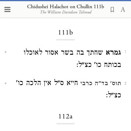
Chidushei Halachot on Chullin 111b
The William Davidson Talmud
Loading...
111b
גמרא
שחתך בה בשר אסור לאוכלו
1
בכותח כו' כצ"ל:
חייא ס"ל אין הלכה כו'
תוס'
בד"ה כרבי
2
כצ"ל:
112a