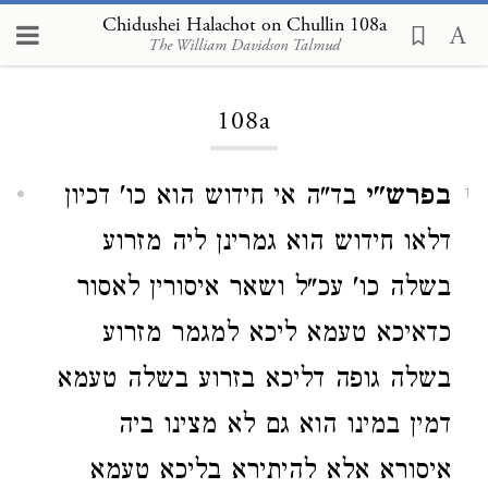
Chidushei Halachot on Chullin 108a
The William Davidson Talmud
Loading...
108a
בפרש"י
בד"ה אי חידוש הוא כו' דכיון
1
דלאו חידוש הוא גמרינן ליה מזרוע
בשלה כו' עכ"ל ושאר איסורין לאסור
כדאיכא טעמא ליכא למגמר מזרוע
בשלה גופה דליכא בזרוע בשלה טעמא
דמין במינו הוא גם לא מצינו ביה
איסורא אלא להיתירא בליכא טעמא