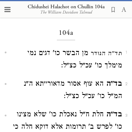
Chidushei Halachot on Chullin 104a
The William Davidson Talmud
Loading...
104a
מן הבשר כו' דגים נמי
תד"ה
הנודר
1
מימלך כו' עכ"ל כצ"ל:
בד"ה
הא עוף אסור מדאורייתא ה"נ
2
המ"ל כו' עכ"ל כצ"ל:
בד"ה
חלת ח"ל נאכלת כו' שלא מצינו
3
כו' לפרש ב' תרומות אלא דוקא חלה כי