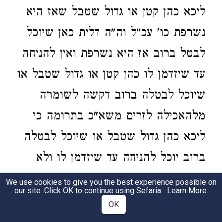
ליכא כהן קטן או גדול שטבל שאז היא
נשרפת כו' עכ"ל וה"ה דלית כאן שיוכל
לבטל ברוב אז היא נשרפת ואין להניחה
עד שיזדמן לו כהן קטן או גדול שטבל או
שיוכל לבטלה ברוב דקשה לשומרה
מלהאכילה לזרים משא"כ בתרומה כי
ליכא כהן גדול שטבל או שיוכל לבטלה
ברוב יוכל להניחה עד שיזדמן לו ולא
תשכח תורת תרומה ודו"ק:
We use cookies to give you the best experience possible on
our site. Click OK to continue using Sefaria.
Learn More
.
OK
בא"ד
ומיהו נראה דגם הסמוכים לארץ
4